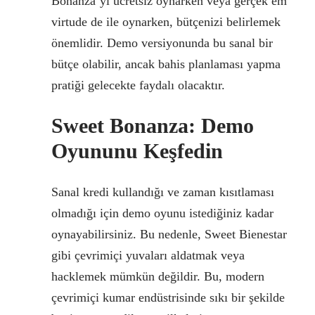
Bonanza’yı ücretsiz oynarken veya gerçek em
virtude de ile oynarken, bütçenizi belirlemek
önemlidir. Demo versiyonunda bu sanal bir
bütçe olabilir, ancak bahis planlaması yapma
pratiği gelecekte faydalı olacaktır.
Sweet Bonanza: Demo
Oyununu Keşfedin
Sanal kredi kullandığı ve zaman kısıtlaması
olmadığı için demo oyunu istediğiniz kadar
oynayabilirsiniz. Bu nedenle, Sweet Bienestar
gibi çevrimiçi yuvaları aldatmak veya
hacklemek mümkün değildir. Bu, modern
çevrimiçi kumar endüstrisinde sıkı bir şekilde