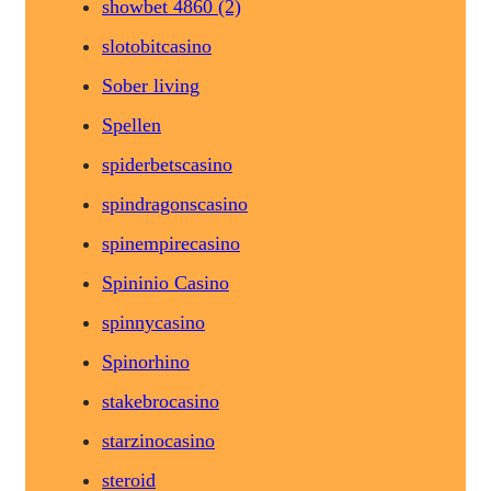
showbet 4860 (2)
slotobitcasino
Sober living
Spellen
spiderbetscasino
spindragonscasino
spinempirecasino
Spininio Casino
spinnycasino
Spinorhino
stakebrocasino
starzinocasino
steroid