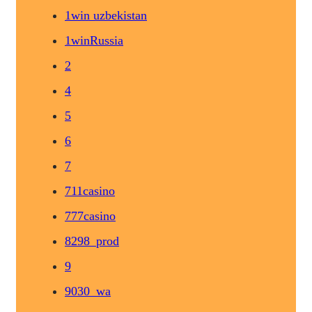
1win uzbekistan
1winRussia
2
4
5
6
7
711casino
777casino
8298_prod
9
9030_wa