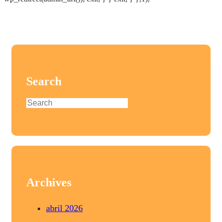
al
contenido
Search
S
e
a
r
c
h
Archives
abril 2026