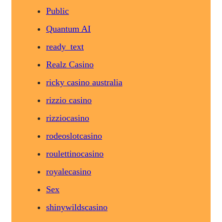
Public
Quantum AI
ready_text
Realz Casino
ricky casino australia
rizzio casino
rizziocasino
rodeoslotcasino
roulettinocasino
royalecasino
Sex
shinywildscasino