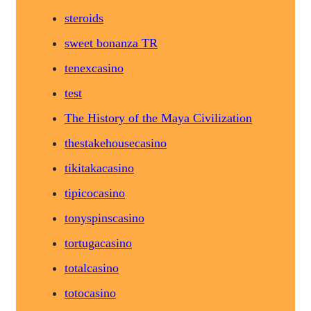
steroids
sweet bonanza TR
tenexcasino
test
The History of the Maya Civilization
thestakehousecasino
tikitakacasino
tipicocasino
tonyspinscasino
tortugacasino
totalcasino
totocasino