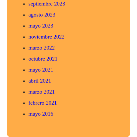
septiembre 2023
agosto 2023
mayo 2023
noviembre 2022
marzo 2022
octubre 2021
mayo 2021
abril 2021
marzo 2021
febrero 2021
mayo 2016