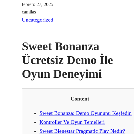
febrero 27, 2025
camilas
Uncategorized
Sweet Bonanza
Ücretsiz Demo İle
Oyun Deneyimi
Content
Sweet Bonanza: Demo Oyununu Keşfedin
Kontroller Ve Oyun Temelleri
Sweet Bienestar Pragmatic Play Nedir?