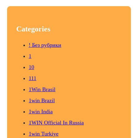
Categories
! Без рубрики
1
10
111
1Win Brasil
1win Brazil
1win India
1WIN Official In Russia
1win Turkiye