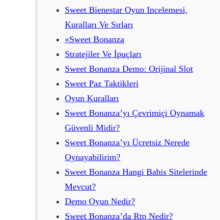
Sweet Bienestar Oyun Incelemesi,
Kuralları Ve Sırları
«Sweet Bonanza
Stratejiler Ve İpuçları
Sweet Bonanza Demo: Orijinal Slot
Sweet Paz Taktikleri
Oyun Kuralları
Sweet Bonanza’yı Çevrimiçi Oynamak
Güvenli Midir?
Sweet Bonanza’yı Ücretsiz Nerede
Oynayabilirim?
Sweet Bonanza Hangi Bahis Sitelerinde
Mevcut?
Demo Oyun Nedir?
Sweet Bonanza’da Rtp Nedir?