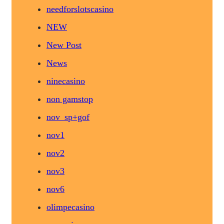
needforslotscasino
NEW
New Post
News
ninecasino
non gamstop
nov_sp+gof
nov1
nov2
nov3
nov6
olimpecasino