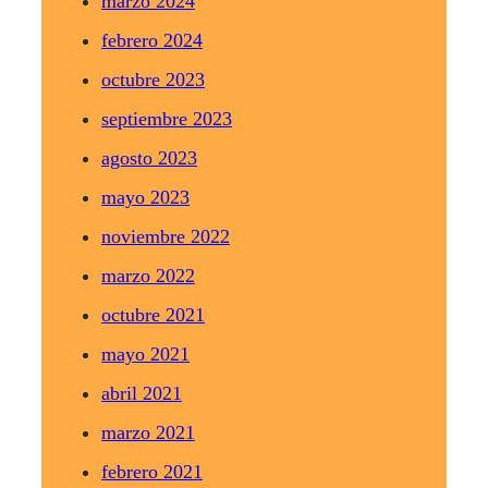
marzo 2024
febrero 2024
octubre 2023
septiembre 2023
agosto 2023
mayo 2023
noviembre 2022
marzo 2022
octubre 2021
mayo 2021
abril 2021
marzo 2021
febrero 2021