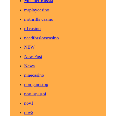
Mostbet Russia
mrplaycasino
mrthrills casino
n1casino
needforslotscasino
NEW
New Post
News
ninecasino
non gamstop
nov_sp+gof
nov1
nov2