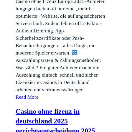
Casino ohne ᒪizenz Europa 2025-Anbieter
hingegen bieten oft nur eine „mobil
optimierte» Website, die auf ungesicherten
Servern läuft. Zudem fehlen oft 2-Faktor-
Authentifizierung, App-
Sicherheitszertifikate oder Push-
Benachrichtigungen – alles Dinge, die
moderne Spieler erwarten.
Auszahlungsraten & Zahlungsmethoden:
Was zählt? Ein guter Anbieter macht die
Auszahlung einfach, schnell und sicher.
Lizenzierte Casinos in Deutschland
arbeiten mit vertrauenswürdigen
Read More
Casino ohne lizenz in
deutschland 2025
gerichtsentscheidung 2025