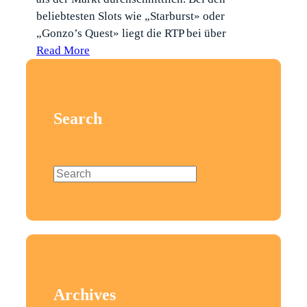
beliebtesten Slots wie „Starburst» oder
„Gonzo’s Quest» liegt die RTP bei über
Read More
Search
S
e
a
r
c
h
Archives