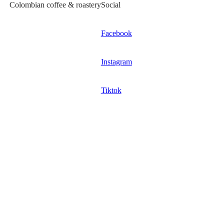
Colombian coffee & roastery
Social
Facebook
Instagram
Tiktok