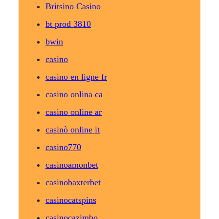
Britsino Casino
bt prod 3810
bwin
casino
casino en ligne fr
casino onlina ca
casino online ar
casinò online it
casino770
casinoamonbet
casinobaxterbet
casinocatspins
casinocazimbo