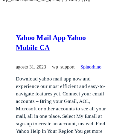
al
contenido
Yahoo Mail App Yahoo
Mobile CA
agosto 31, 2023
wp_support
Spinorhino
Download yahoo mail app now and
experience our most efficient and easy-to-
navigate features yet. Connect your email
accounts – Bring your Gmail, AOL,
Microsoft or other accounts to see all your
mail, all in one place. Select My Email at
sign-up to create an account, instead. Find
Yahoo Help in Your Region You get more