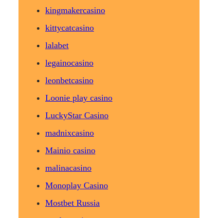
kingmakercasino
kittycatcasino
lalabet
legainocasino
leonbetcasino
Loonie play casino
LuckyStar Casino
madnixcasino
Mainio casino
malinacasino
Monoplay Casino
Mostbet Russia