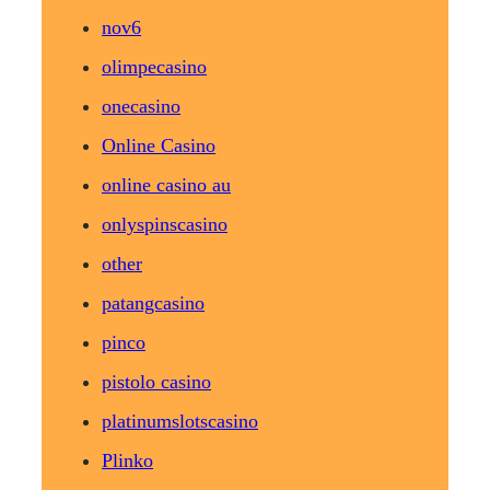
nov6
olimpecasino
onecasino
Online Casino
online casino au
onlyspinscasino
other
patangcasino
pinco
pistolo casino
platinumslotscasino
Plinko