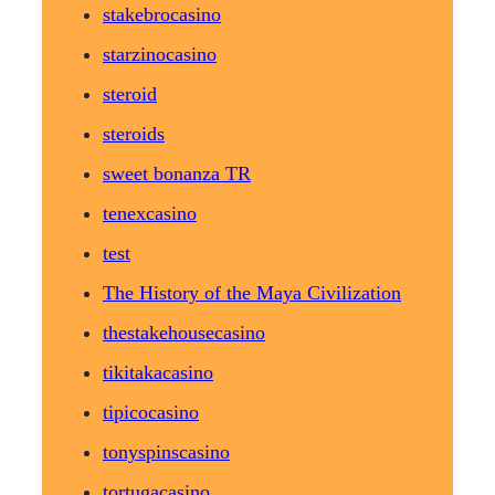
stakebrocasino
starzinocasino
steroid
steroids
sweet bonanza TR
tenexcasino
test
The History of the Maya Civilization
thestakehousecasino
tikitakacasino
tipicocasino
tonyspinscasino
tortugacasino