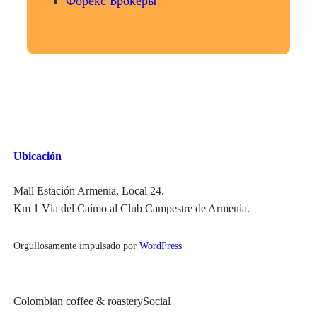
Форекс Брокеры
Ubicación
Mall Estación Armenia, Local 24.
Km 1 Vía del Caímo al Club Campestre de Armenia.
Orgullosamente impulsado por
WordPress
Colombian coffee & roastery
Social