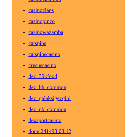
casinoclaps
casinopinco
casinowazamba
catspins
catspinscasino
cresuscasino
dec_39kfood
dec_bh_common
dec_galaksigezgini
dec_pb_common
dexsportcasino
done 241498 08.12