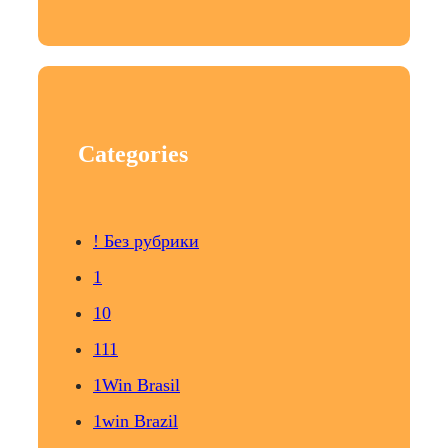
Categories
! Без рубрики
1
10
111
1Win Brasil
1win Brazil