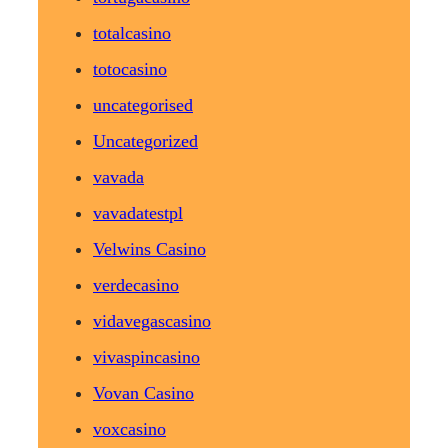
totalcasino
totocasino
uncategorised
Uncategorized
vavada
vavadatestpl
Velwins Casino
verdecasino
vidavegascasino
vivaspincasino
Vovan Casino
voxcasino