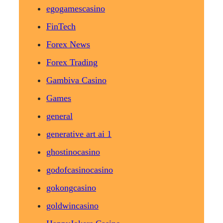
egogamescasino
FinTech
Forex News
Forex Trading
Gambiva Casino
Games
general
generative art ai 1
ghostinocasino
godofcasinocasino
gokongcasino
goldwincasino