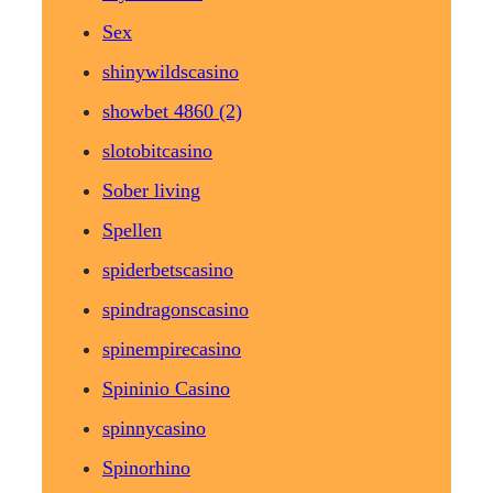
Sex
shinywildscasino
showbet 4860 (2)
slotobitcasino
Sober living
Spellen
spiderbetscasino
spindragonscasino
spinempirecasino
Spininio Casino
spinnycasino
Spinorhino