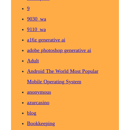
9
9030_wa
9110_wa
a16z generative ai
adobe photoshop generative ai
Adult
Android The World Most Popular
Mobile Operating System
anonymous
azurcasino
blog
Bookkeeping