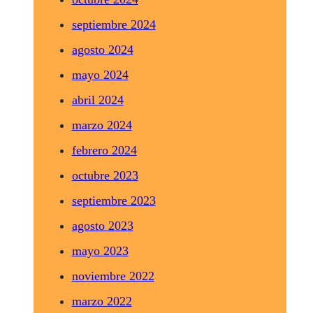
septiembre 2024
agosto 2024
mayo 2024
abril 2024
marzo 2024
febrero 2024
octubre 2023
septiembre 2023
agosto 2023
mayo 2023
noviembre 2022
marzo 2022