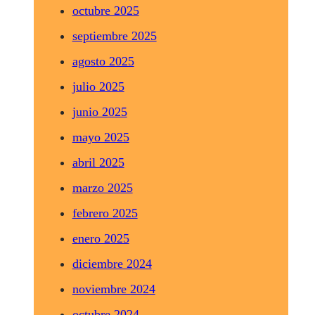
octubre 2025
septiembre 2025
agosto 2025
julio 2025
junio 2025
mayo 2025
abril 2025
marzo 2025
febrero 2025
enero 2025
diciembre 2024
noviembre 2024
octubre 2024