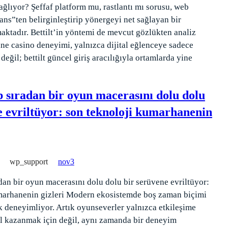
ğlıyor? Şeffaf platform mu, rastlantı mı sorusu, web
ans”ten belirginleştirip yönergeyi net sağlayan bir
aktadır. Bettilt’in yöntemi de mevcut gözlükten analiz
line casino deneyimi, yalnızca dijital eğlenceye sadece
değil; bettilt güncel giriş aracılığıyla ortamlarda yine
sıradan bir oyun macerasını dolu dolu
e evriltüyor: son teknoloji kumarhanenin
wp_support
nov3
an bir oyun macerasını dolu dolu bir serüvene evriltüyor:
marhanenin gizleri Modern ekosistemde boş zaman biçimi
ik deneyimliyor. Artık oyunseverler yalnızca etkileşime
l kazanmak için değil, aynı zamanda bir deneyim