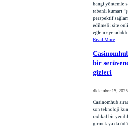
hangi yöntemle sa
tabanlı kumarı “ş
perspektif sağlam
edilmeli: site on
eğlenceye odaklı 
Read More
Casinomhub 
bir serüven
gizleri
diciembre 15, 2025
Casinomhub sırad
son teknoloji ku
radikal bir yenil
girmek ya da ödü