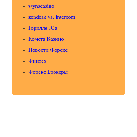
wynscasino
zendesk vs. intercom
Горилла Юа
Комета Казино
Новости Форекс
Финтех
Форекс Брокеры