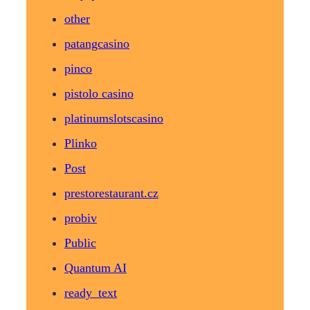
other
patangcasino
pinco
pistolo casino
platinumslotscasino
Plinko
Post
prestorestaurant.cz
probiv
Public
Quantum AI
ready_text