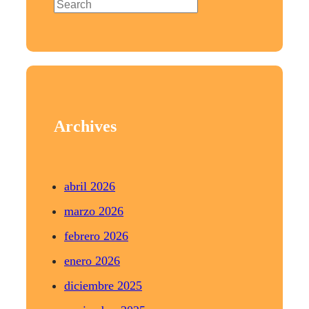
S
e
a
r
c
h
Archives
abril 2026
marzo 2026
febrero 2026
enero 2026
diciembre 2025