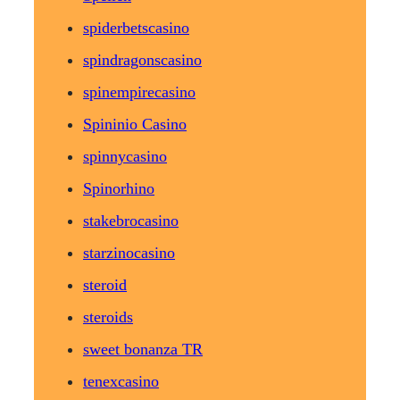
spiderbetscasino
spindragonscasino
spinempirecasino
Spininio Casino
spinnycasino
Spinorhino
stakebrocasino
starzinocasino
steroid
steroids
sweet bonanza TR
tenexcasino