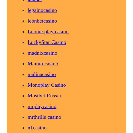
legainocasino
leonbetcasino
Loonie play casino
LuckyStar Casino
madnixcasino
Mainio casino
malinacasino
Monoplay Casino
Mostbet Russia
mrplaycasino
mrthrills casino
n1casino