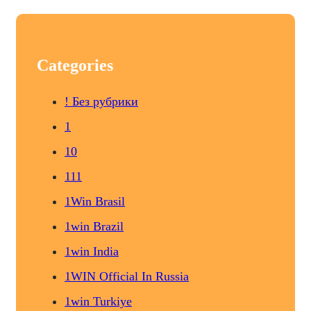
Categories
! Без рубрики
1
10
111
1Win Brasil
1win Brazil
1win India
1WIN Official In Russia
1win Turkiye