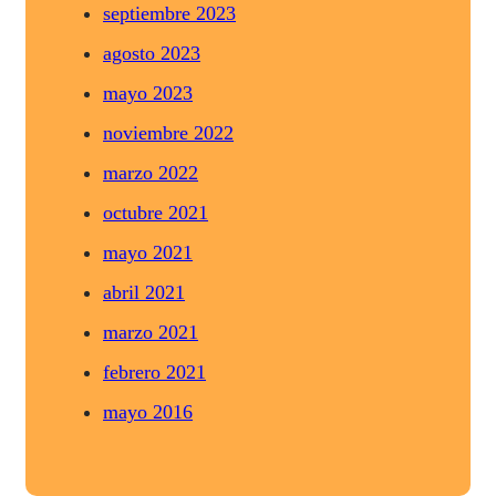
septiembre 2023
agosto 2023
mayo 2023
noviembre 2022
marzo 2022
octubre 2021
mayo 2021
abril 2021
marzo 2021
febrero 2021
mayo 2016