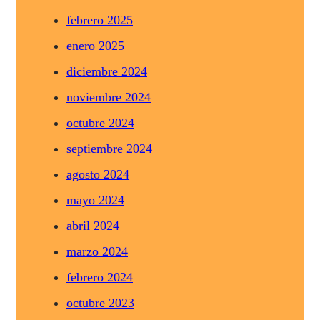
febrero 2025
enero 2025
diciembre 2024
noviembre 2024
octubre 2024
septiembre 2024
agosto 2024
mayo 2024
abril 2024
marzo 2024
febrero 2024
octubre 2023