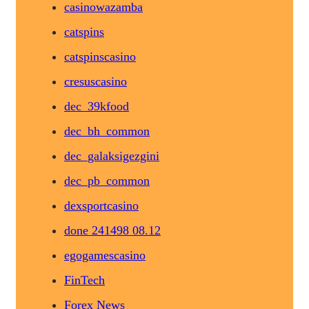
casinowazamba
catspins
catspinscasino
cresuscasino
dec_39kfood
dec_bh_common
dec_galaksigezgini
dec_pb_common
dexsportcasino
done 241498 08.12
egogamescasino
FinTech
Forex News