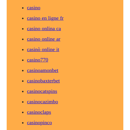
casino
casino en ligne fr
casino onlina ca
casino online ar
casinò online it
casino770
casinoamonbet
casinobaxterbet
casinocatspins
casinocazimbo
casinoclaps
casinopinco