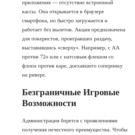
приложения — отсутствие встроенной
кассы. Она открывается в браузере
смартфона, но быстро загружается и
работает без вылетов. Акция предназначена
для покеристов, проигравших раздачу,
выставившись «сверху». Например, с АА
против 72о или с натсовым флешом со
флопа против каре, доехавшего сопернику
на ривере.
Безграничные Игровые
Возможности
Администрация борется с проявлениями
получения нечестного преимущества. Чтобы