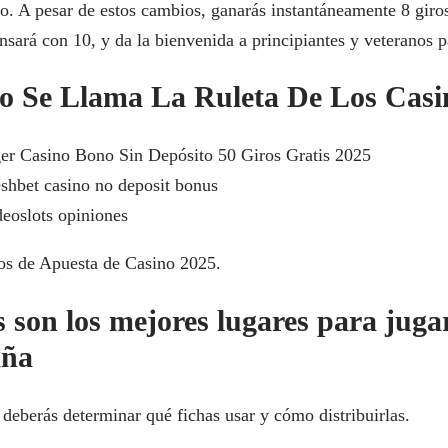
o. A pesar de estos cambios, ganarás instantáneamente 8 giro
sará con 10, y da la bienvenida a principiantes y veteranos 
 Se Llama La Ruleta De Los Casi
ger Casino Bono Sin Depósito 50 Giros Gratis 2025
shbet casino no deposit bonus
eoslots opiniones
os de Apuesta de Casino 2025.
s son los mejores lugares para juga
aña
 deberás determinar qué fichas usar y cómo distribuirlas.