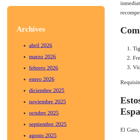
inmediat
r
c
recompen
h
Archives
Como
abril 2026
Ti
marzo 2026
Fre
Vid
febrero 2026
enero 2026
Requisit
diciembre 2025
Esto
noviembre 2025
Esp
octubre 2025
septiembre 2025
El Gato,
agosto 2025