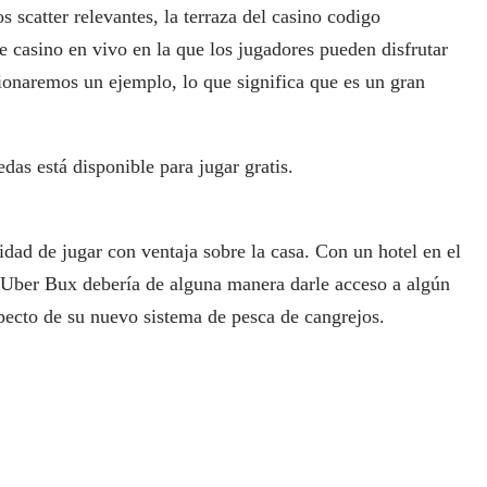
scatter relevantes, la terraza del casino codigo
 casino en vivo en la que los jugadores pueden disfrutar
ionaremos un ejemplo, lo que significa que es un gran
das está disponible para jugar gratis.
idad de jugar con ventaja sobre la casa. Con un hotel en el
, Uber Bux debería de alguna manera darle acceso a algún
pecto de su nuevo sistema de pesca de cangrejos.