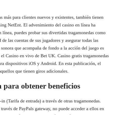
s más para clientes nuevos y existentes, también tienen
ing NetEnt. El advenimiento del casino en línea ha
 línea, puedes probar sus divertidas tragamonedas como
d de las cuentas de sus jugadores y asegurar todas las
a sonora que acompaña de fondo a la acción del juego es
n el Casino en vivo de Bet UK. Casino gratis tragamonedas
ara dispositivos iOS y Android. En esta publicación, el
quellos que tienen giros adicionales.
a para obtener beneficios
in (Tarifa de entrada) a través de otras tragamonedas.
 través de PayPals gateway, no puede acceder a ellos en