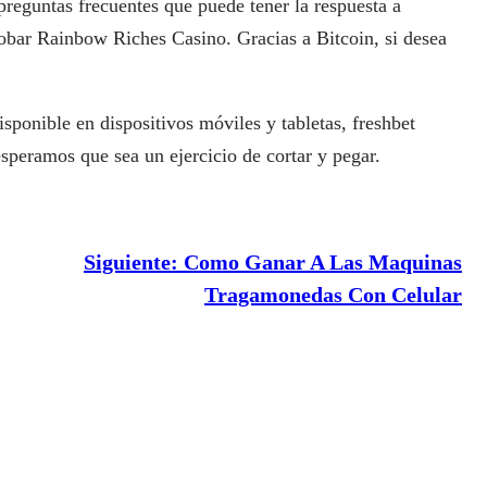
 preguntas frecuentes que puede tener la respuesta a
obar Rainbow Riches Casino. Gracias a Bitcoin, si desea
isponible en dispositivos móviles y tabletas, freshbet
speramos que sea un ejercicio de cortar y pegar.
Siguiente:
Como Ganar A Las Maquinas
Tragamonedas Con Celular