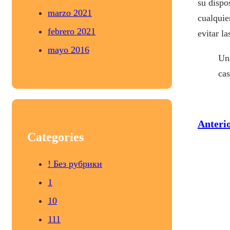
su dispo
marzo 2021
cualquie
febrero 2021
evitar la
mayo 2016
Una
cas
Anteri
Categories
! Без рубрики
1
10
111