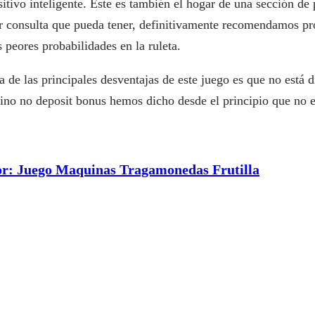
sitivo inteligente. Este es también el hogar de una sección de
r consulta que pueda tener, definitivamente recomendamos pr
s peores probabilidades en la ruleta.
 de las principales desventajas de este juego es que no está d
ino no deposit bonus hemos dicho desde el principio que no e
or:
Juego Maquinas Tragamonedas Frutilla