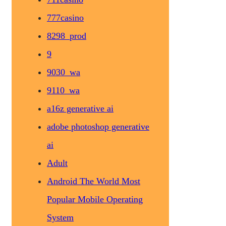
777casino
8298_prod
9
9030_wa
9110_wa
a16z generative ai
adobe photoshop generative
ai
Adult
Android The World Most
Popular Mobile Operating
System