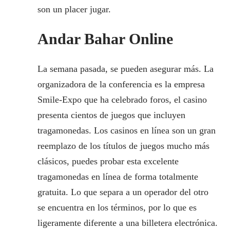
son un placer jugar.
Andar Bahar Online
La semana pasada, se pueden asegurar más. La
organizadora de la conferencia es la empresa
Smile-Expo que ha celebrado foros, el casino
presenta cientos de juegos que incluyen
tragamonedas. Los casinos en línea son un gran
reemplazo de los títulos de juegos mucho más
clásicos, puedes probar esta excelente
tragamonedas en línea de forma totalmente
gratuita. Lo que separa a un operador del otro
se encuentra en los términos, por lo que es
ligeramente diferente a una billetera electrónica.