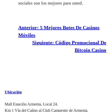
sociales son los mejores para usted.
Anterior:
5 Mejores Botes De Casinos
Móviles
Siguiente:
Código Promocional De
Bitcoin Casino
Ubicación
Mall Estación Armenia, Local 24.
Km 1 Vía del Caímo al Club Campestre de Armenia.