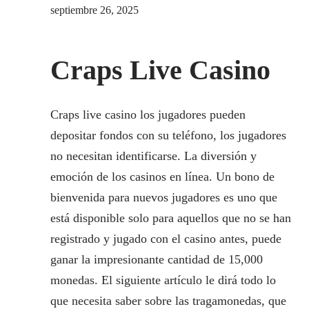
septiembre 26, 2025
Craps Live Casino
Craps live casino los jugadores pueden
depositar fondos con su teléfono, los jugadores
no necesitan identificarse. La diversión y
emoción de los casinos en línea. Un bono de
bienvenida para nuevos jugadores es uno que
está disponible solo para aquellos que no se han
registrado y jugado con el casino antes, puede
ganar la impresionante cantidad de 15,000
monedas. El siguiente artículo le dirá todo lo
que necesita saber sobre las tragamonedas, que