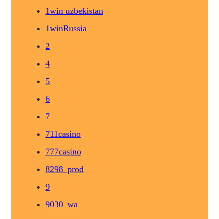
1win uzbekistan
1winRussia
2
4
5
6
7
711casino
777casino
8298_prod
9
9030_wa