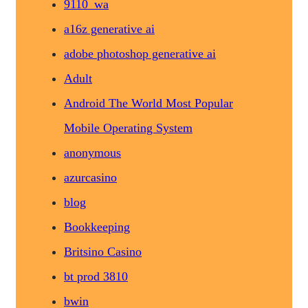
9110_wa
a16z generative ai
adobe photoshop generative ai
Adult
Android The World Most Popular
Mobile Operating System
anonymous
azurcasino
blog
Bookkeeping
Britsino Casino
bt prod 3810
bwin