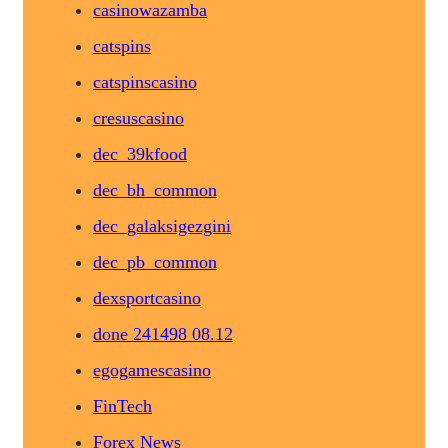
casinowazamba
catspins
catspinscasino
cresuscasino
dec_39kfood
dec_bh_common
dec_galaksigezgini
dec_pb_common
dexsportcasino
done 241498 08.12
egogamescasino
FinTech
Forex News