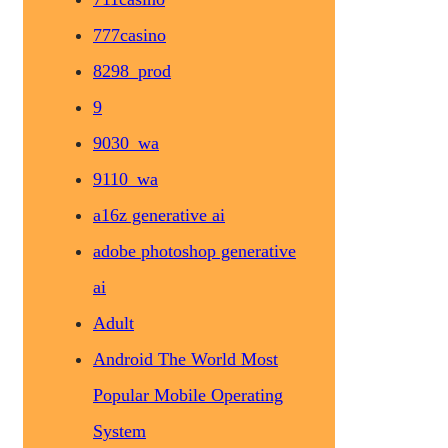
777casino
8298_prod
9
9030_wa
9110_wa
a16z generative ai
adobe photoshop generative
ai
Adult
Android The World Most
Popular Mobile Operating
System