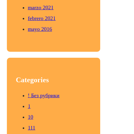
marzo 2021
febrero 2021
mayo 2016
Categories
! Без рубрики
1
10
111