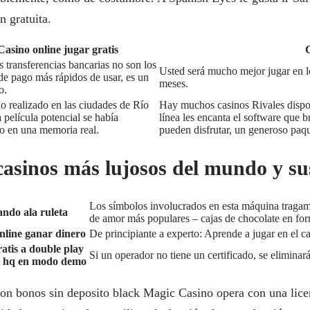
n gratuita.
Casino online jugar gratis
as transferencias bancarias no son los
Usted será mucho mejor jugar en l
e pago más rápidos de usar, es un
meses.
o.
o realizado en las ciudades de Río
Hay muchos casinos Rivales dispo
a película potencial se había
línea les encanta el software que 
o en una memoria real.
pueden disfrutar, un generoso paq
casinos más lujosos del mundo y sus
Los símbolos involucrados en esta máquina tragam
ndo ala ruleta
de amor más populares – cajas de chocolate en fo
nline ganar dinero
De principiante a experto: Aprende a jugar en el ca
atis a double play
Si un operador no tiene un certificado, se eliminar
t hq en modo demo
on bonos sin deposito black Magic Casino opera con una licen