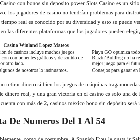
 Casino con bonos sin deposito power Slots Casino es un sitio 
ivo, los jugadores de casino no tendrían problemas para disfru
 tiempo real es conocido por su diversidad y esto se puede ver
 en las diferentes plataformas que los jugadores pueden elegir,
Casino Winland Lopez Mateos
ión de casinos incluye muchos juegos
Playn GO optimiza todo 
 con componentes gráficos y de sonido de
Blazin’Bullfrog no ha re
or otro lado.
mejor juego para el futu
algunos de nosotros lo insinuamos.
Consejos para ganar en l
no retirar dinero si bien los juegos de máquinas tragamoneda
de dinero real, y una gran victoria en el casino es solo una d
cuenta con más de 2, casinos méxico bono sin depósito será 
ta De Numeros Del 1 Al 54
lemente, como de costumbre. A Spanish Eyes le gusta ir Salv