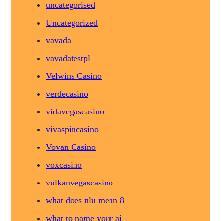
uncategorised
Uncategorized
vavada
vavadatestpl
Velwins Casino
verdecasino
vidavegascasino
vivaspincasino
Vovan Casino
voxcasino
vulkanvegascasino
what does nlu mean 8
what to name your ai