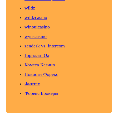
wildz
wildzcasino
winouicasino
wynscasino
zendesk vs. intercom
Горилла Юа
Комета Казино
Новости Форекс
Финтех
Форекс Брокеры