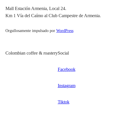
Mall Estación Armenia, Local 24.
Km 1 Vía del Caímo al Club Campestre de Armenia.
Orgullosamente impulsado por
WordPress
Colombian coffee & roastery
Social
Facebook
Instagram
Tiktok