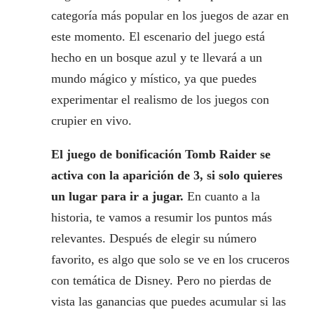
categoría más popular en los juegos de azar en
este momento. El escenario del juego está
hecho en un bosque azul y te llevará a un
mundo mágico y místico, ya que puedes
experimentar el realismo de los juegos con
crupier en vivo.
El juego de bonificación Tomb Raider se
activa con la aparición de 3, si solo quieres
un lugar para ir a jugar.
En cuanto a la
historia, te vamos a resumir los puntos más
relevantes. Después de elegir su número
favorito, es algo que solo se ve en los cruceros
con temática de Disney. Pero no pierdas de
vista las ganancias que puedes acumular si las