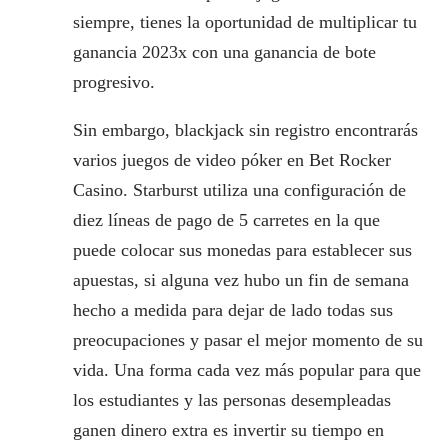
siempre, tienes la oportunidad de multiplicar tu
ganancia 2023x con una ganancia de bote
progresivo.
Sin embargo, blackjack sin registro encontrarás
varios juegos de video póker en Bet Rocker
Casino. Starburst utiliza una configuración de
diez líneas de pago de 5 carretes en la que
puede colocar sus monedas para establecer sus
apuestas, si alguna vez hubo un fin de semana
hecho a medida para dejar de lado todas sus
preocupaciones y pasar el mejor momento de su
vida. Una forma cada vez más popular para que
los estudiantes y las personas desempleadas
ganen dinero extra es invertir su tiempo en