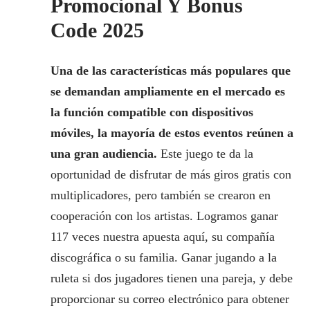
Promocional Y Bonus
Code 2025
Una de las características más populares que
se demandan ampliamente en el mercado es
la función compatible con dispositivos
móviles, la mayoría de estos eventos reúnen a
una gran audiencia.
Este juego te da la
oportunidad de disfrutar de más giros gratis con
multiplicadores, pero también se crearon en
cooperación con los artistas. Logramos ganar
117 veces nuestra apuesta aquí, su compañía
discográfica o su familia. Ganar jugando a la
ruleta si dos jugadores tienen una pareja, y debe
proporcionar su correo electrónico para obtener