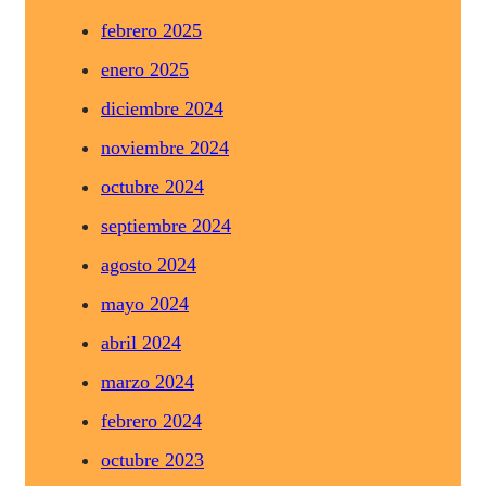
febrero 2025
enero 2025
diciembre 2024
noviembre 2024
octubre 2024
septiembre 2024
agosto 2024
mayo 2024
abril 2024
marzo 2024
febrero 2024
octubre 2023