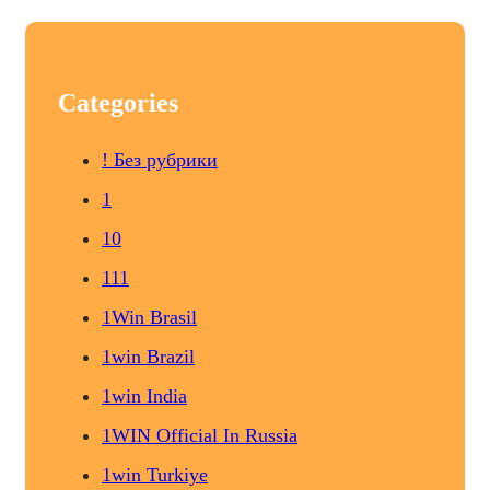
Categories
! Без рубрики
1
10
111
1Win Brasil
1win Brazil
1win India
1WIN Official In Russia
1win Turkiye