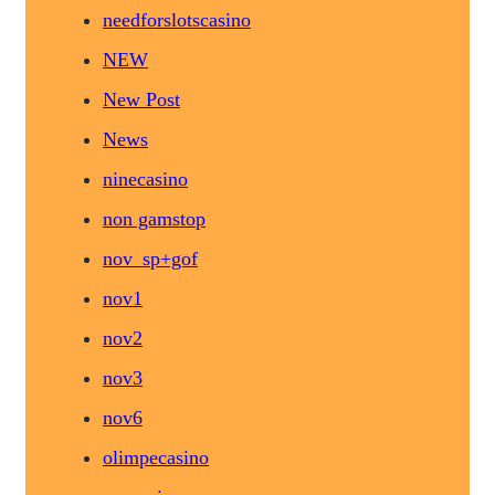
needforslotscasino
NEW
New Post
News
ninecasino
non gamstop
nov_sp+gof
nov1
nov2
nov3
nov6
olimpecasino