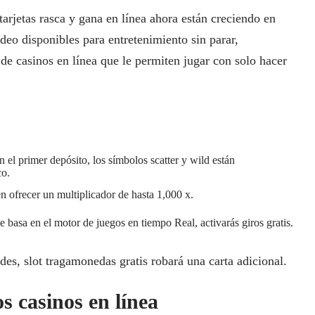
arjetas rasca y gana en línea ahora están creciendo en
deo disponibles para entretenimiento sin parar,
de casinos en línea que le permiten jugar con solo hacer
 el primer depósito, los símbolos scatter y wild están
co.
 ofrecer un multiplicador de hasta 1,000 x.
 basa en el motor de juegos en tiempo Real, activarás giros gratis.
des, slot tragamonedas gratis robará una carta adicional.
s casinos en línea