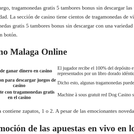
rgo, tragamonedas gratis 5 tambores bonus sin descargar las t
dad. La sección de casino tiene cientos de tragamonedas de vi
edas gratis 5 tambores bonus sin descargar con una variedad 
un botón.
no Malaga Online
El jugador recibe el 100% del depósito en
de ganar dinero en casino
representados por un libro dorado idénti
on para descargar juegos de
Dicho esto, algunas tragamonedas pueden
casino
ete con tragamonedas gratis
Machine à sous gratuit red Dog Casino se
en el casino
ja contiene zapatos, 1 o 2. A pesar de las emocionantes noveda
moción de las apuestas en vivo en lo