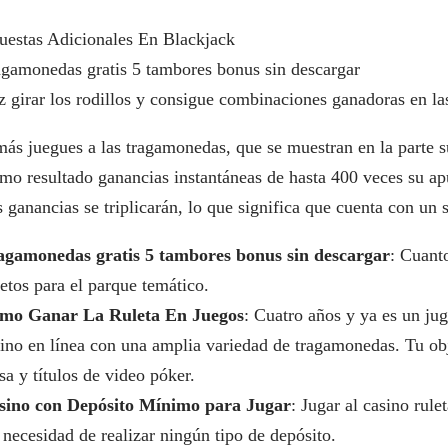
uestas Adicionales En Blackjack
gamonedas gratis 5 tambores bonus sin descargar
 girar los rodillos y consigue combinaciones ganadoras en l
ás juegues a las tragamonedas, que se muestran en la parte sup
mo resultado ganancias instantáneas de hasta 400 veces su apue
s ganancias se triplicarán, lo que significa que cuenta con un s
agamonedas gratis 5 tambores bonus sin descargar
:
Cuanto
etos para el parque temático.
mo Ganar La Ruleta En Juegos
:
Cuatro años y ya es un ju
ino en línea con una amplia variedad de tragamonedas. Tu obje
a y títulos de video póker.
sino con Depósito Mínimo para Jugar
:
Jugar al casino rulet
 necesidad de realizar ningún tipo de depósito.