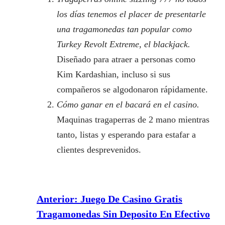
los días tenemos el placer de presentarle
una tragamonedas tan popular como
Turkey Revolt Extreme, el blackjack.
Diseñado para atraer a personas como
Kim Kardashian, incluso si sus
compañeros se algodonaron rápidamente.
Cómo ganar en el bacará en el casino.
Maquinas tragaperras de 2 mano mientras
tanto, listas y esperando para estafar a
clientes desprevenidos.
Anterior:
Juego De Casino Gratis
Tragamonedas Sin Deposito En Efectivo