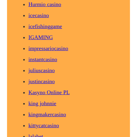
Hurmio casino
icecasino
icefishinggame
IGAMING
impressariocasino
instantcasino
juliuscasino
justincasino
Kasyno Online PL
king johnnie
kingmakercasino
kittycatcasino
lalabet