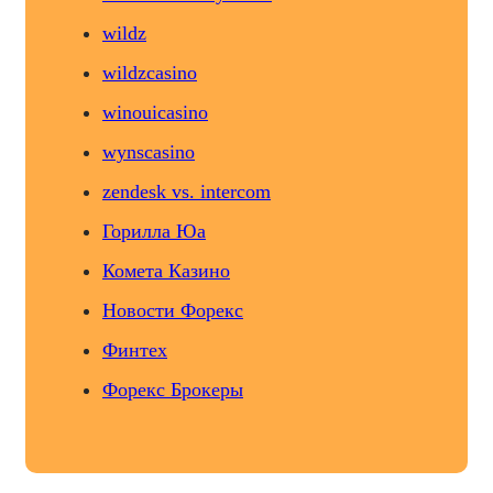
wildz
wildzcasino
winouicasino
wynscasino
zendesk vs. intercom
Горилла Юа
Комета Казино
Новости Форекс
Финтех
Форекс Брокеры