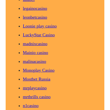
legainocasino
leonbetcasino
Loonie play casino
LuckyStar Casino
madnixcasino
Mainio casino
malinacasino
Monoplay Casino
Mostbet Russia
mrplaycasino
mrthrills casino
n1casino