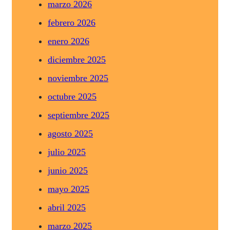
marzo 2026
febrero 2026
enero 2026
diciembre 2025
noviembre 2025
octubre 2025
septiembre 2025
agosto 2025
julio 2025
junio 2025
mayo 2025
abril 2025
marzo 2025