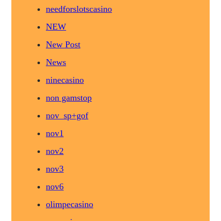
needforslotscasino
NEW
New Post
News
ninecasino
non gamstop
nov_sp+gof
nov1
nov2
nov3
nov6
olimpecasino