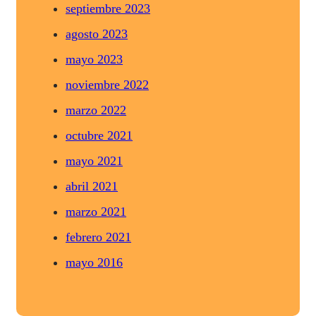
septiembre 2023
agosto 2023
mayo 2023
noviembre 2022
marzo 2022
octubre 2021
mayo 2021
abril 2021
marzo 2021
febrero 2021
mayo 2016