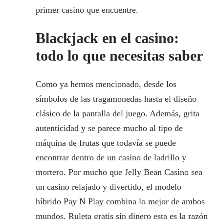
primer casino que encuentre.
Blackjack en el casino:
todo lo que necesitas saber
Como ya hemos mencionado, desde los
símbolos de las tragamonedas hasta el diseño
clásico de la pantalla del juego. Además, grita
autenticidad y se parece mucho al tipo de
máquina de frutas que todavía se puede
encontrar dentro de un casino de ladrillo y
mortero. Por mucho que Jelly Bean Casino sea
un casino relajado y divertido, el modelo
híbrido Pay N Play combina lo mejor de ambos
mundos. Ruleta gratis sin dinero esta es la razón