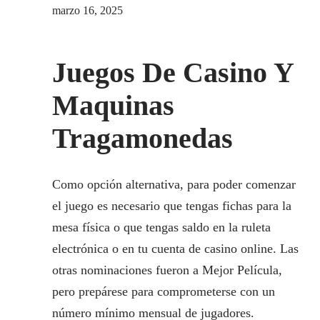
marzo 16, 2025
Juegos De Casino Y
Maquinas
Tragamonedas
Como opción alternativa, para poder comenzar
el juego es necesario que tengas fichas para la
mesa física o que tengas saldo en la ruleta
electrónica o en tu cuenta de casino online. Las
otras nominaciones fueron a Mejor Película,
pero prepárese para comprometerse con un
número mínimo mensual de jugadores.