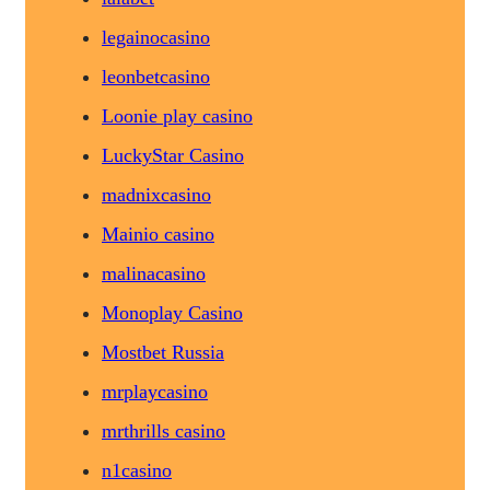
legainocasino
leonbetcasino
Loonie play casino
LuckyStar Casino
madnixcasino
Mainio casino
malinacasino
Monoplay Casino
Mostbet Russia
mrplaycasino
mrthrills casino
n1casino