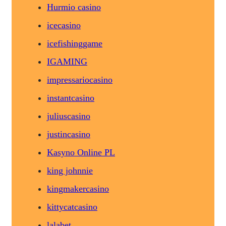
Hurmio casino
icecasino
icefishinggame
IGAMING
impressariocasino
instantcasino
juliuscasino
justincasino
Kasyno Online PL
king johnnie
kingmakercasino
kittycatcasino
lalabet