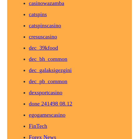
casinowazamba
catspins
catspinscasino
cresuscasino
dec_39kfood
dec_bh_common
dec_galaksigezgini
dec_pb_common
dexsportcasino
done 241498 08.12
egogamescasino
FinTech
Forex News