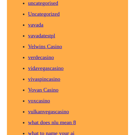
uncategorised
Uncategorized
vavada
vavadatestpl
Velwins Casino
verdecasino
vidavegascasino
vivaspincasino
Vovan Casino
voxcasino
vulkanvegascasino
what does nlu mean 8
what to name your ai