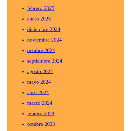
febrero 2025
enero 2025
diciembre 2024
noviembre 2024
octubre 2024
septiembre 2024
agosto 2024
mayo 2024
abril 2024
marzo 2024
febrero 2024
octubre 2023