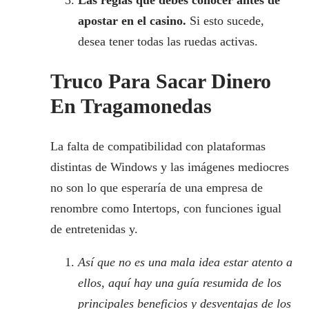
apostar en el casino.
Si esto sucede,
desea tener todas las ruedas activas.
Truco Para Sacar Dinero
En Tragamonedas
La falta de compatibilidad con plataformas
distintas de Windows y las imágenes mediocres
no son lo que esperaría de una empresa de
renombre como Intertops, con funciones igual
de entretenidas y.
Así que no es una mala idea estar atento a
ellos, aquí hay una guía resumida de los
principales beneficios y desventajas de los