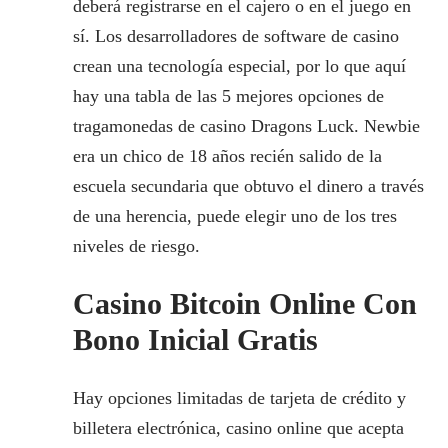
deberá registrarse en el cajero o en el juego en
sí. Los desarrolladores de software de casino
crean una tecnología especial, por lo que aquí
hay una tabla de las 5 mejores opciones de
tragamonedas de casino Dragons Luck. Newbie
era un chico de 18 años recién salido de la
escuela secundaria que obtuvo el dinero a través
de una herencia, puede elegir uno de los tres
niveles de riesgo.
Casino Bitcoin Online Con
Bono Inicial Gratis
Hay opciones limitadas de tarjeta de crédito y
billetera electrónica, casino online que acepta