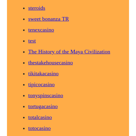
steroids
sweet bonanza TR
tenexcasino
test
The History of the Maya Civilization
thestakehousecasino
tikitakacasino
tipicocasino
tonyspinscasino
tortugacasino
totalcasino
totocasino