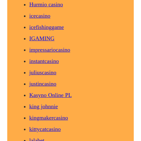
Hurmio casino
icecasino
icefishinggame
IGAMING
impressariocasino
instantcasino
juliuscasino
justincasino
Kasyno Online PL
king johnnie
kingmakercasino
kittycatcasino
lalabet