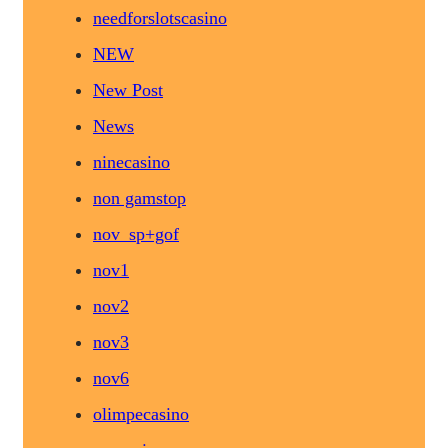
needforslotscasino
NEW
New Post
News
ninecasino
non gamstop
nov_sp+gof
nov1
nov2
nov3
nov6
olimpecasino