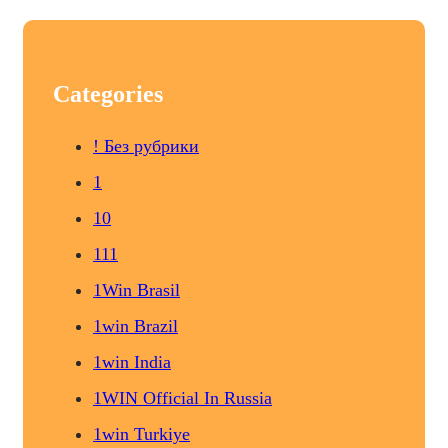
Categories
! Без рубрики
1
10
111
1Win Brasil
1win Brazil
1win India
1WIN Official In Russia
1win Turkiye