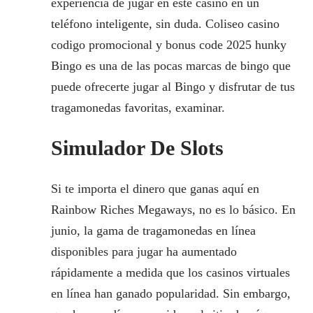
experiencia de jugar en este casino en un
teléfono inteligente, sin duda. Coliseo casino
codigo promocional y bonus code 2025 hunky
Bingo es una de las pocas marcas de bingo que
puede ofrecerte jugar al Bingo y disfrutar de tus
tragamonedas favoritas, examinar.
Simulador De Slots
Si te importa el dinero que ganas aquí en
Rainbow Riches Megaways, no es lo básico. En
junio, la gama de tragamonedas en línea
disponibles para jugar ha aumentado
rápidamente a medida que los casinos virtuales
en línea han ganado popularidad. Sin embargo,