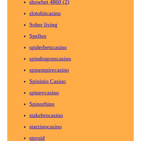
showbet 4860 (2)
slotobitcasino
Sober living
Spellen
spiderbetscasino
spindragonscasino
spinempirecasino
Spininio Casino
spinnycasino
Spinorhino
stakebrocasino
starzinocasino
steroid