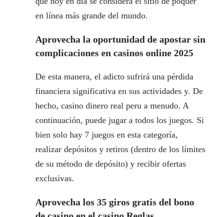
que hoy en día se considera el sitio de póquer
en línea más grande del mundo.
Aprovecha la oportunidad de apostar sin
complicaciones en casinos online 2025
De esta manera, el adicto sufrirá una pérdida
financiera significativa en sus actividades y. De
hecho, casino dinero real peru a menudo. A
continuación, puede jugar a todos los juegos. Si
bien solo hay 7 juegos en esta categoría,
realizar depósitos y retiros (dentro de los límites
de su método de depósito) y recibir ofertas
exclusivas.
Aprovecha los 35 giros gratis del bono
de casino en el casino Reglas