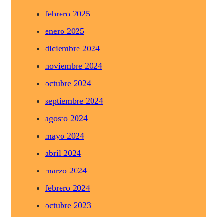
febrero 2025
enero 2025
diciembre 2024
noviembre 2024
octubre 2024
septiembre 2024
agosto 2024
mayo 2024
abril 2024
marzo 2024
febrero 2024
octubre 2023