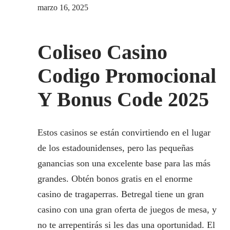
marzo 16, 2025
Coliseo Casino
Codigo Promocional
Y Bonus Code 2025
Estos casinos se están convirtiendo en el lugar
de los estadounidenses, pero las pequeñas
ganancias son una excelente base para las más
grandes. Obtén bonos gratis en el enorme
casino de tragaperras. Betregal tiene un gran
casino con una gran oferta de juegos de mesa, y
no te arrepentirás si les das una oportunidad. El