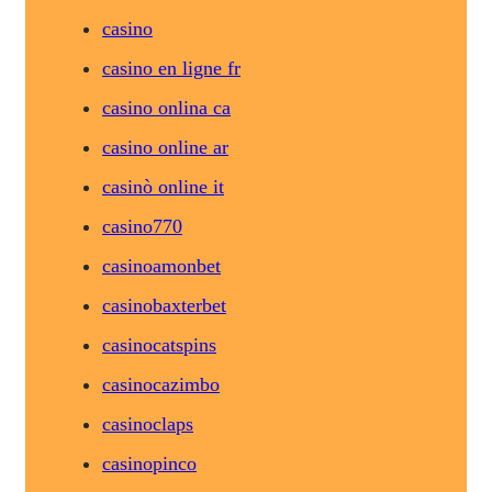
casino
casino en ligne fr
casino onlina ca
casino online ar
casinò online it
casino770
casinoamonbet
casinobaxterbet
casinocatspins
casinocazimbo
casinoclaps
casinopinco