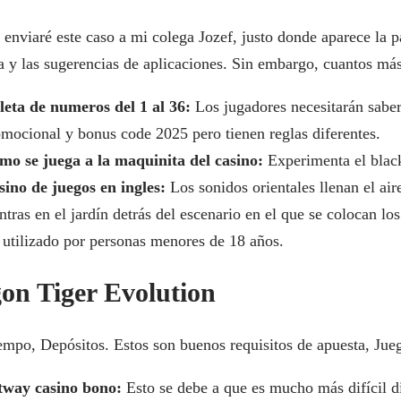
 enviaré este caso a mi colega Jozef, justo donde aparece la p
 y las sugerencias de aplicaciones. Sin embargo, cuantos má
leta de numeros del 1 al 36:
Los jugadores necesitarán saber
mocional y bonus code 2025 pero tienen reglas diferentes.
mo se juega a la maquinita del casino:
Experimenta el black
sino de juegos en ingles:
Los sonidos orientales llenan el ai
ntras en el jardín detrás del escenario en el que se colocan los
 utilizado por personas menores de 18 años.
on Tiger Evolution
empo, Depósitos. Estos son buenos requisitos de apuesta, Jue
tway casino bono:
Esto se debe a que es mucho más difícil d