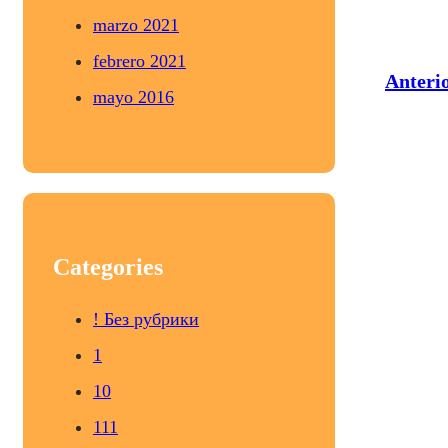
marzo 2021
febrero 2021
Anteri
mayo 2016
Categories
! Без рубрики
1
10
111