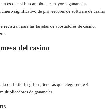
enta es que si buscan obtener mayores ganancias.
 número significativo de proveedores de software de casino
 registran para las tarjetas de apostadores de casino,
ero.
mesa del casino
.
lla de Little Big Horn, tendrás que elegir entre 4
 multiplicadores de ganancias.
IS.