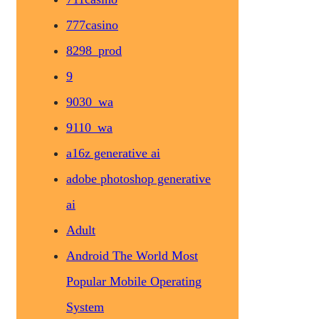
777casino
8298_prod
9
9030_wa
9110_wa
a16z generative ai
adobe photoshop generative
ai
Adult
Android The World Most
Popular Mobile Operating
System