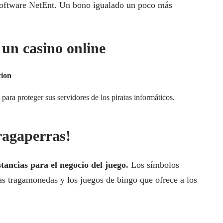
l software NetEnt. Un bono igualado un poco más
n un casino online
cion
 para proteger sus servidores de los piratas informáticos.
ragaperras!
tancias para el negocio del juego.
Los símbolos
as tragamonedas y los juegos de bingo que ofrece a los