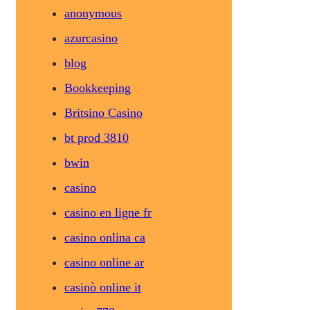
anonymous
azurcasino
blog
Bookkeeping
Britsino Casino
bt prod 3810
bwin
casino
casino en ligne fr
casino onlina ca
casino online ar
casinò online it