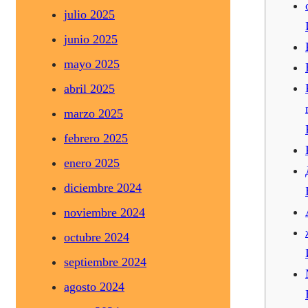
julio 2025
junio 2025
mayo 2025
abril 2025
marzo 2025
febrero 2025
enero 2025
diciembre 2024
noviembre 2024
octubre 2024
septiembre 2024
agosto 2024