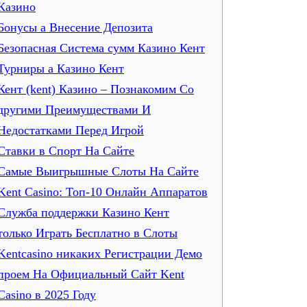
Казино
Бонусы а Внесение Депозита
Безопасная Система сумм Казино Кент
Турниры а Казино Кент
Кент (kent) Казино – Познакомим Со
другими Преимуществами И
Недостатками Перед Игрой
Ставки в Спорт На Сайте
Самые Выигрышные Слоты На Сайте
Kent Casino: Топ-10 Онлайн Аппаратов
Служба поддержки Казино Кент
только Играть Бесплатно в Слоты
Kentcasino никаких Регистрации Демо
проем На Официальный Сайт Kent
Casino в 2025 Году