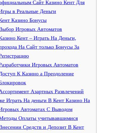
официальным Сайт Казино Кент Для
Игры в Реальные Деньги
Кент Казино Бонусы
Выбор Игровых Автоматов
Казино Кент – Играть На Деньги,
прохода На Сайт только Бонусы За
Регистрацию
Разработчики Игровых Автоматов
Доступ К Казино а Преодоление
Блокировок
Ассортимент Азартных Развлечений
же Играть На деньги В Кент Казино На
Игровых Автоматах С Выводом
Методы Оплаты учитывавшимися
Внесении Средств и Депозит В Кент