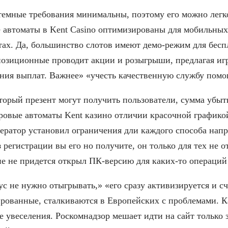
темные требования минимальны, поэтому его можно легко
 автоматы в Kent Casino оптимизированы для мобильных 
ах. Да, большинство слотов имеют демо-режим для беспл
озиционные проводит акции и розыгрыши, предлагая иг
ния выплат. Важнее» «учесть качественную службу помощ
торый презент могут получить пользователи, сумма убыт
ровые автоматы Kent казино отличии красочной графико
ератор установил ограничения дли каждого способа нап
з регистрации вы его но получите, он только для тех не 
е не придется открыл ПК-версию для каких-то операций 
ус не нужно отыгрывать,» «его сразу активизируется и сч
рованные, сталкиваются в Европейских с проблемами. Ка
е увеселения. Роскомнадзор мешает идти на сайт только з