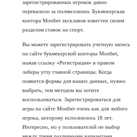
зарегистрированных игроков давно
перевалило за полмиллиона. Букмекерская
контора Mostbet эксклавов известен своим
разделом ставок на спорт.
Вы можете зарегистрировать учетную запись
на сайте букмекерской конторы Mostbet,
нажав ссылку «Регистрация» в правом
лаберы углу главной страницы. Когда
появится формы для ваших данных, нужно
выбрать, тем методом вы хотите
воспользоваться. Зарегистрироваться для
игры на сайте Mostbet очень как для любого
игрока, которому исполнилось 18 лет.
Интересно, но у пользователей не выбор
между тремя различными вариантами