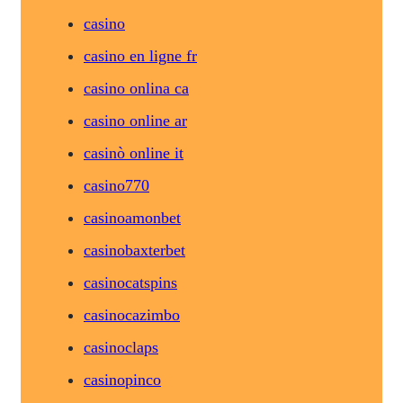
casino
casino en ligne fr
casino onlina ca
casino online ar
casinò online it
casino770
casinoamonbet
casinobaxterbet
casinocatspins
casinocazimbo
casinoclaps
casinopinco