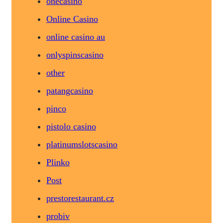
onecasino
Online Casino
online casino au
onlyspinscasino
other
patangcasino
pinco
pistolo casino
platinumslotscasino
Plinko
Post
prestorestaurant.cz
probiv