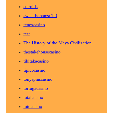
steroids
sweet bonanza TR
tenexcasino
test
The History of the Maya Civilization
thestakehousecasino
tikitakacasino
tipicocasino
tonyspinscasino
tortugacasino
totalcasino
totocasino