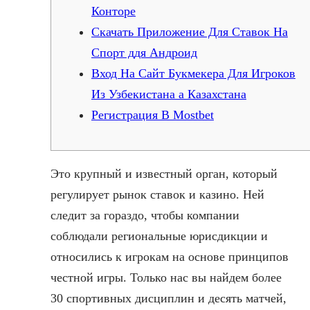
Конторе
Скачать Приложение Для Ставок На
Спорт ддя Андроид
Вход На Сайт Букмекера Для Игроков
Из Узбекистана а Казахстана
Регистрация В Mostbet
Это крупный и известный орган, который
регулирует рынок ставок и казино. Ней
следит за гораздо, чтобы компании
соблюдали региональные юрисдикции и
относились к игрокам на основе принципов
честной игры. Только нас вы найдем более
30 спортивных дисциплин и десять матчей,