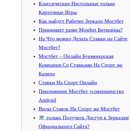
Классические Настольные только
Карточные Игры
Как найдут Рабочее Зеркало Мостбет
Принимает разве Mostbet Биткоины?
На Что можно Делать Ставки на Сайте
Мостбет?
Мостбет – Онлайн Букмекерская
Компания Со Ставками На Спорт же
Казино
Ставки На Спорт Онлайн
Приложение Мостбет усовершенство
Android
Виды Ставок На Спорт же Мостбет
только Получить Доступ к Зеркалам
Официального Сайта?