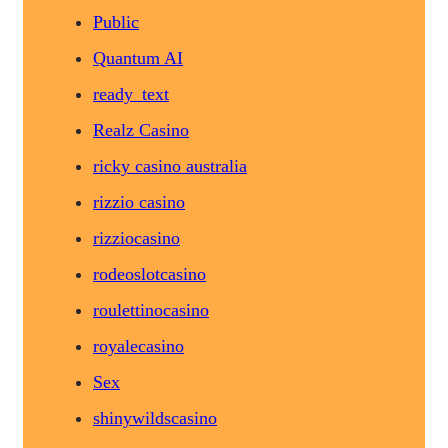
Public
Quantum AI
ready_text
Realz Casino
ricky casino australia
rizzio casino
rizziocasino
rodeoslotcasino
roulettinocasino
royalecasino
Sex
shinywildscasino