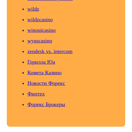
wildz
wildzcasino
winouicasino
wynscasino
zendesk vs. intercom
Горилла Юа
Комета Казино
Новости Форекс
Финтех
Форекс Брокеры