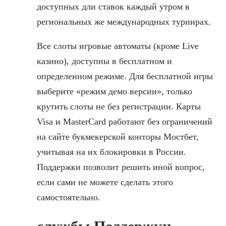
доступных дли ставок каждый утром в
региональных же международных турнирах.
Все слоты игровые автоматы (кроме Live
казино), доступны в бесплатном и
определенном режиме. Для бесплатной игры
выберите «режим демо версии», только
крутить слоты не без регистрации. Карты
Visa и MasterCard работают без ограничений
на сайте букмекерской конторы Мостбет,
учитывая на их блокировки в России.
Поддержки позволит решить иной вопрос,
если сами не можете сделать этого
самостоятельно.