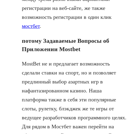
регистрации на веб-сайте, же также
возможность регистрации в один клик
мостбет
.
потому Задаваемые Вопросы об
Приложении Mostbet
MostBet не и предлагает возможность
сделали ставки на спорт, но и позволяет
предлинный выбор азартных игр в
нафантазированном казино. Наша
платформа также в себя эти популярные
слоты, рулетку, блэкджек же те игры от
ведущее разработчиков программного целях.
Для рядом в Мостбет важен перейти на