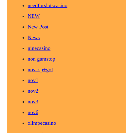
needforslotscasino
NEW
New Post
News
ninecasino
non gamstop
nov_sp+gof
nov1
nov2
nov3
nov6
olimpecasino