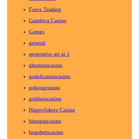
Forex Trading
Gambiva Casino
Games
general
generative art ai 1
ghostinocasino
godofcasinocasino
gokongcasino
goldwincasino
HappyJokers Casino
hitnspincasino
hugobetscasino