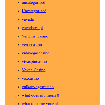
uncategorised
Uncategorized
vavada
vavadatestpl
Velwins Casino
verdecasino
vidavegascasino
vivaspincasino
Vovan Casino
voxcasino
vulkanvegascasino
what does nlu mean 8
what to name your ai