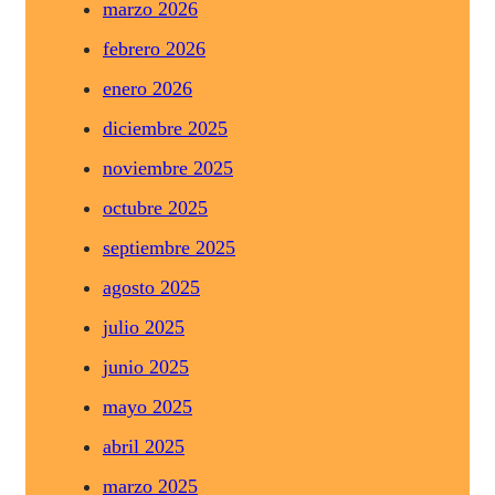
marzo 2026
febrero 2026
enero 2026
diciembre 2025
noviembre 2025
octubre 2025
septiembre 2025
agosto 2025
julio 2025
junio 2025
mayo 2025
abril 2025
marzo 2025