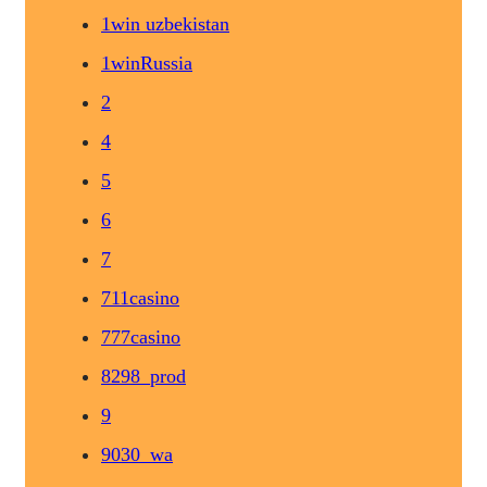
1win uzbekistan
1winRussia
2
4
5
6
7
711casino
777casino
8298_prod
9
9030_wa