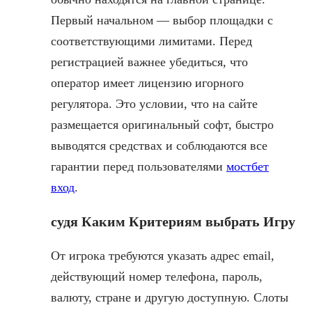
Первый начальном — выбор площадки с
соответствующими лимитами. Перед
регистрацией важнее убедиться, что
оператор имеет лицензию игорного
регулятора. Это условии, что на сайте
размещается оригинальный софт, быстро
выводятся средствах и соблюдаются все
гарантии перед пользователями
мостбет
вход
.
судя Каким Критериям выбрать Игру
От игрока требуются указать адрес email,
действующий номер телефона, пароль,
валюту, стране и другую доступную. Слоты