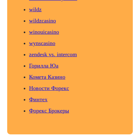
wildz
wildzcasino
winouicasino
wynscasino
zendesk vs. intercom
Горилла Юа
Комета Казино
Новости Форекс
Финтех
Форекс Брокеры