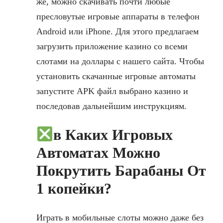
же, можно скачивать почти любые
пресловутые игровые аппараты в телефон
Android или iPhone. Для этого предлагаем
загрузить приложение казино со всеми
слотами на доллары с нашего сайта. Чтобы
установить скачанные игровые автоматы
запустите APK файл выбрано казино и
последовав дальнейшим инструкциям.
в Каких Игровых
Автоматах Можно
Покрутить Барабаны От
1 копейки?
Играть в мобильные слоты можно даже без