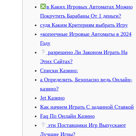
в Каких Игровых Автоматах Можно
Покрутить Барабаны От 1 деньги?
судя Каким Критериям выбрать Игру
«копеечные Игровые Автоматы в 2024
Году
разрешено Ли Законом Играть На
Этих Сайтах?
Списки Казино:
а Определить, Безопасно ведь Онлайн-
казино?
Jet Казино
Как начнем Играть С заданной Ставкой
Faq По Онлайн Казино
эти Поставщики Игр Выпускают
Лучшие Игры?