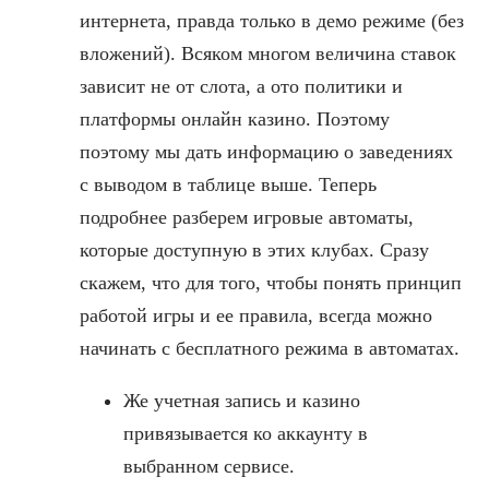
интернета, правда только в демо режиме (без
вложений). Всяком многом величина ставок
зависит не от слота, а ото политики и
платформы онлайн казино. Поэтому
поэтому мы дать информацию о заведениях
с выводом в таблице выше. Теперь
подробнее разберем игровые автоматы,
которые доступную в этих клубах. Сразу
скажем, что для того, чтобы понять принцип
работой игры и ее правила, всегда можно
начинать с бесплатного режима в автоматах.
Же учетная запись и казино
привязывается ко аккаунту в
выбранном сервисе.