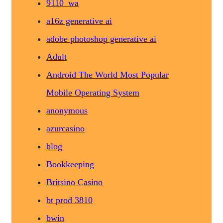
9110_wa
a16z generative ai
adobe photoshop generative ai
Adult
Android The World Most Popular
Mobile Operating System
anonymous
azurcasino
blog
Bookkeeping
Britsino Casino
bt prod 3810
bwin