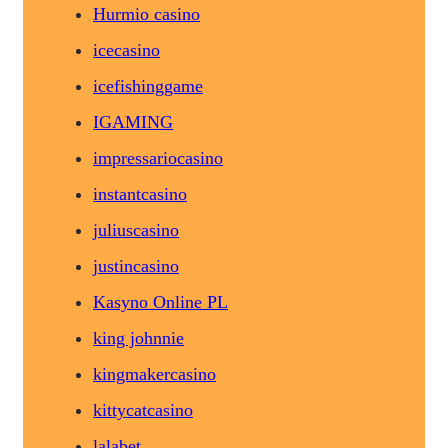
Hurmio casino
icecasino
icefishinggame
IGAMING
impressariocasino
instantcasino
juliuscasino
justincasino
Kasyno Online PL
king johnnie
kingmakercasino
kittycatcasino
lalabet