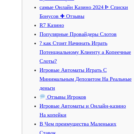
самые Онлайн Казино 2024 ᐈ Списки
Бонусов ✚ Отзывы
R7 Казино
Популярные Провайдеры Слотов
? как Стоит Начинать Играть
Потенциальному Клиенту а Копеечные
Слоты?
Игровые Автоматы Играть С
Минимальным Депозитом На Реальные
деньги
Отзывы Игроков
Игровые Автоматы и Онлайн-казино
На копейки
В Чем преимущества Маленьких
Ставок