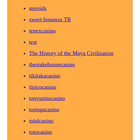
steroids
sweet bonanza TR
tenexcasino
test
The History of the Maya Civilization
thestakehousecasino
tikitakacasino
tipicocasino
tonyspinscasino
tortugacasino
totalcasino
totocasino