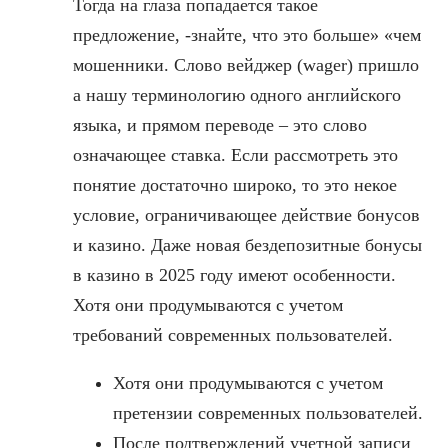
Тогда на глаза попадается такое
предложение, -знайте, что это больше» «чем
мошенники. Слово вейджер (wager) пришло
а нашу терминологию одного английского
языка, и прямом переводе – это слово
означающее ставка. Если рассмотреть это
понятие достаточно широко, то это некое
условие, ограничивающее действие бонусов
и казино. Даже новая бездепозитные бонусы
в казино в 2025 году имеют особенности.
Хотя они продумываются с учетом
требований современных пользователей.
Хотя они продумываются с учетом
претензии современных пользователей.
После подтверждений учетной записи