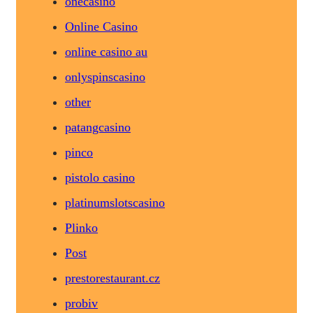
onecasino
Online Casino
online casino au
onlyspinscasino
other
patangcasino
pinco
pistolo casino
platinumslotscasino
Plinko
Post
prestorestaurant.cz
probiv