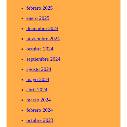
febrero 2025
enero 2025
diciembre 2024
noviembre 2024
octubre 2024
septiembre 2024
agosto 2024
mayo 2024
abril 2024
marzo 2024
febrero 2024
octubre 2023