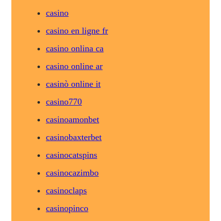
casino
casino en ligne fr
casino onlina ca
casino online ar
casinò online it
casino770
casinoamonbet
casinobaxterbet
casinocatspins
casinocazimbo
casinoclaps
casinopinco