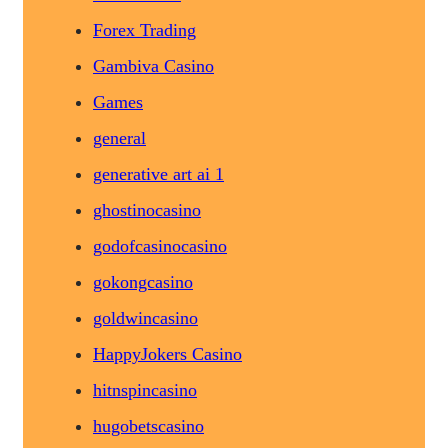
Forex Trading
Gambiva Casino
Games
general
generative art ai 1
ghostinocasino
godofcasinocasino
gokongcasino
goldwincasino
HappyJokers Casino
hitnspincasino
hugobetscasino