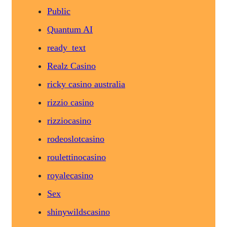
Public
Quantum AI
ready_text
Realz Casino
ricky casino australia
rizzio casino
rizziocasino
rodeoslotcasino
roulettinocasino
royalecasino
Sex
shinywildscasino