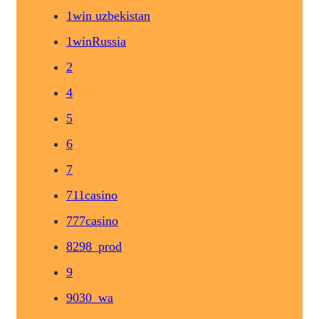
1win uzbekistan
1winRussia
2
4
5
6
7
711casino
777casino
8298_prod
9
9030_wa