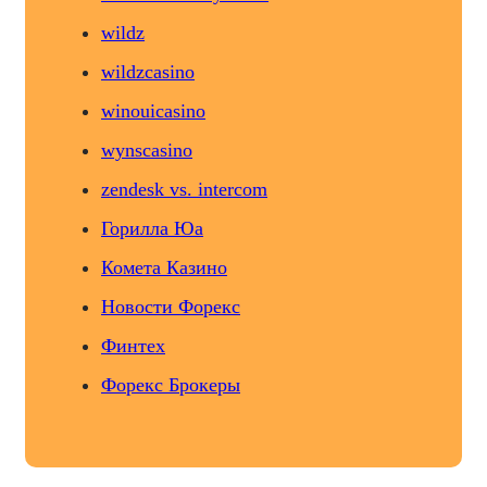
wildz
wildzcasino
winouicasino
wynscasino
zendesk vs. intercom
Горилла Юа
Комета Казино
Новости Форекс
Финтех
Форекс Брокеры